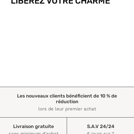
LIBÉREZ VOTRE CHARME
Les nouveaux clients bénéficient de 10 % de
réduction
lors de leur premier achat
DÉCOUVRIR
Livraison gratuite
S.A.V 24/24
sans minimum d'achat
6 jours sur 7