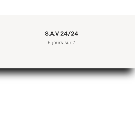
S.A.V 24/24
6 jours sur 7