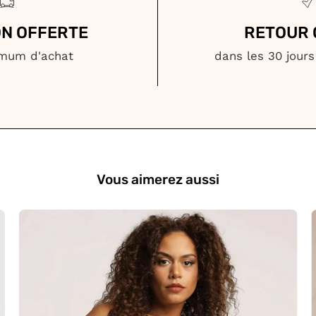
ON OFFERTE
RETOUR 
imum d'achat
dans les 30 jours
Vous aimerez aussi
Body
Gainant
Dentelle
Noir