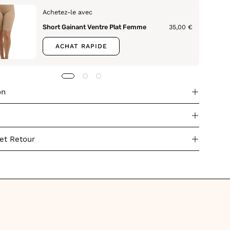
Achetez-le avec
Short Gainant Ventre Plat Femme
35,00 €
ACHAT RAPIDE
on
 et Retour